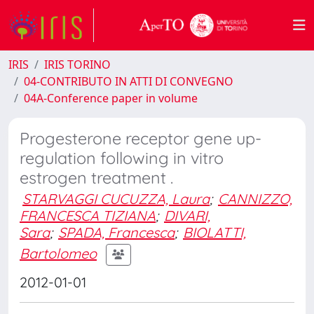
IRIS
IRIS TORINO
04-CONTRIBUTO IN ATTI DI CONVEGNO
04A-Conference paper in volume
Progesterone receptor gene up-
regulation following in vitro
estrogen treatment .
STARVAGGI CUCUZZA, Laura
;
CANNIZZO,
FRANCESCA TIZIANA
;
DIVARI,
Sara
;
SPADA, Francesca
;
BIOLATTI,
Bartolomeo
2012-01-01