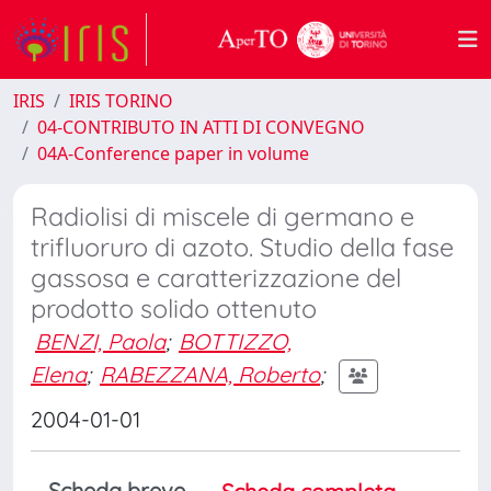
IRIS
IRIS TORINO
04-CONTRIBUTO IN ATTI DI CONVEGNO
04A-Conference paper in volume
Radiolisi di miscele di germano e
trifluoruro di azoto. Studio della fase
gassosa e caratterizzazione del
prodotto solido ottenuto
BENZI, Paola
;
BOTTIZZO,
Elena
;
RABEZZANA, Roberto
;
2004-01-01
Scheda breve