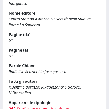
Inorganica
Nome editore
Centro Stampa d'Ateneo Università degli Studi di
Roma La Sapienza
Pagine (da)
61
Pagine (a)
61
Parole Chiave
Radiolisi; Reazioni in fase gassosa
Tutti gli autori
P.Benzi; E.Bottizzo; R.Rabezzana; S.Borocci;
N.Bronzolino
Appare nelle tipologie:
04A-Conference paper in volume