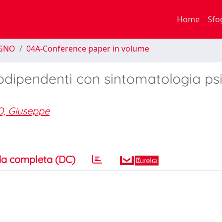
Home
Sfo
EGNO
04A-Conference paper in volume
codipendenti con sintomatologia ps
, Giuseppe
a completa (DC)