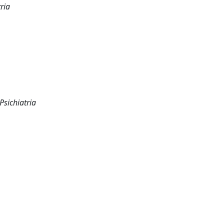
ria
Psichiatria