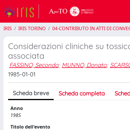
IRIS
IRIS TORINO
04-CONTRIBUTO IN ATTI DI CONV
Considerazioni cliniche su tossi
associata
FASSINO, Secondo
;
MUNNO, Donato
;
SCARSO
1985-01-01
Scheda breve
Scheda completa
Sched
Anno
1985
Titolo dell'evento