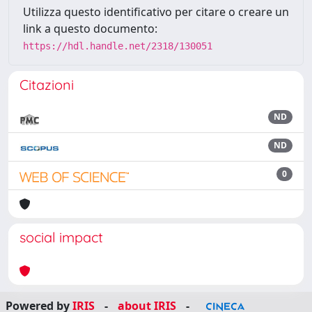
Utilizza questo identificativo per citare o creare un
link a questo documento:
https://hdl.handle.net/2318/130051
Citazioni
ND
ND
0
social impact
Powered by
IRIS
-
about IRIS
-