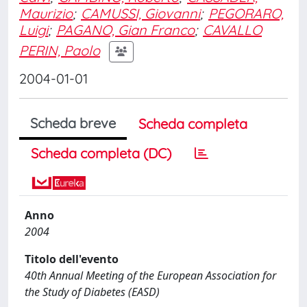
Maurizio
;
CAMUSSI, Giovanni
;
PEGORARO,
Luigi
;
PAGANO, Gian Franco
;
CAVALLO
PERIN, Paolo
2004-01-01
Scheda breve
Scheda completa
Scheda completa (DC)
Anno
2004
Titolo dell'evento
40th Annual Meeting of the European Association for
the Study of Diabetes (EASD)