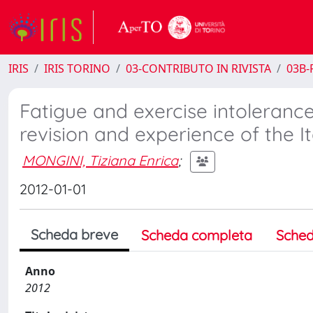
IRIS
IRIS TORINO
03-CONTRIBUTO IN RIVISTA
03B-R
Fatigue and exercise intolerance
revision and experience of the I
MONGINI, Tiziana Enrica
;
2012-01-01
Scheda breve
Scheda completa
Sched
Anno
2012