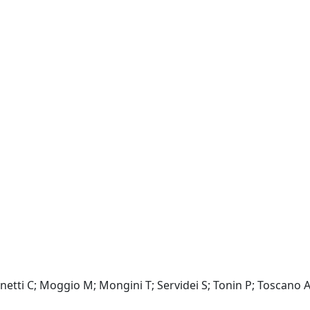
netti C; Moggio M; Mongini T; Servidei S; Tonin P; Toscano A;