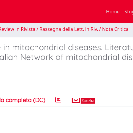
Home
Sfo
eview in Rivista / Rassegna della Lett. in Riv. / Nota Critica
 in mitochondrial diseases. Literat
talian Network of mitochondrial di
a completa (DC)