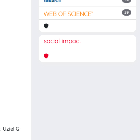
39
social impact
 Uziel G;