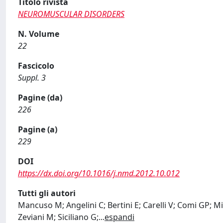
Titolo rivista
NEUROMUSCULAR DISORDERS
N. Volume
22
Fascicolo
Suppl. 3
Pagine (da)
226
Pagine (a)
229
DOI
https://dx.doi.org/10.1016/j.nmd.2012.10.012
Tutti gli autori
Mancuso M; Angelini C; Bertini E; Carelli V; Comi GP; Mi
Zeviani M; Siciliano G;
...
espandi