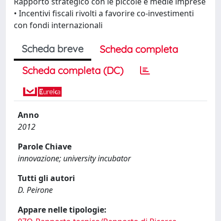
Rapporto strategico con le piccole e medie imprese
• Incentivi fiscali rivolti a favorire co-investimenti
con fondi internazionali
Scheda breve
Scheda completa
Scheda completa (DC)
Anno
2012
Parole Chiave
innovazione; university incubator
Tutti gli autori
D. Peirone
Appare nelle tipologie: