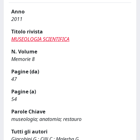
Anno
2011
Titolo rivista
MUSEOLOGIA SCIENTIFICA
N. Volume
Memorie 8
Pagine (da)
47
Pagine (a)
54
Parole Chiave
museologia; anatomia; restauro
Tutti gli autori
Giacobini G.; Cilli C.; Malerba G.