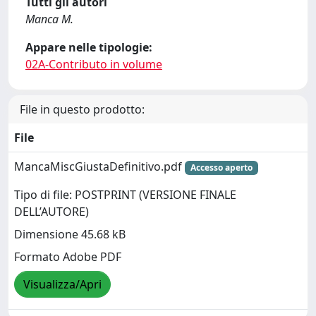
Tutti gli autori
Manca M.
Appare nelle tipologie:
02A-Contributo in volume
File in questo prodotto:
File
MancaMiscGiustaDefinitivo.pdf
Accesso aperto
Tipo di file: POSTPRINT (VERSIONE FINALE
DELL’AUTORE)
Dimensione 45.68 kB
Formato Adobe PDF
Visualizza/Apri