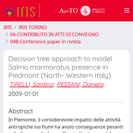
IRIS
IRIS TORINO
04-CONTRIBUTO IN ATTI DI CONVEGNO
04B-Conference paper in rivista
Decision tree approach to model
Salmo marmoratus presence in
Piedmont (North- Western Italy).
TIRELLI, Santina
;
PESSANI, Daniela
2009-01-01
Abstract
In Piemonte, il considerevole impatto delle attività
antropiche sui fiumi ha avuto conseguenze pesanti