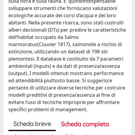
sulla flora e sulla fauna. E’ quindiindispensabile
sviluppare strumenti che forniscano valutazioni
ecologiche accurate dei corsi d’acqua e dei loro
abitanti. Nella presente ricerca, sono stati costruiti
alberi decisionali (DTs) per predire le caratteristiche
dell’habitat occupato da Salmo
marmoratus(Couvier 1817), salmonide a rischio di
estinzione, utilizzando un dataset di 198 siti
piemontesi. Il database è costituito da 7 parametri
ambientali (inputs) e da dati di presenza/assenza
(output). I modelli ottenuti mostrano performance
ed attendibilità piuttosto basse. Si suggerisce
pertanto di utilizzare diverse tecniche per costruire
modelli predittivi di presenza/assenza al fine di
evitare l’uso di tecniche improprie per affrontare
specifici problemi di management.
Scheda breve
Scheda completa