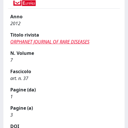
Anno
2012
Titolo rivista
ORPHANET JOURNAL OF RARE DISEASES
N. Volume
7
Fascicolo
art. n. 37
Pagine (da)
1
Pagine (a)
3
DOI