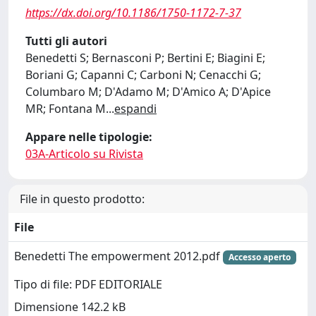
https://dx.doi.org/10.1186/1750-1172-7-37
Tutti gli autori
Benedetti S; Bernasconi P; Bertini E; Biagini E;
Boriani G; Capanni C; Carboni N; Cenacchi G;
Columbaro M; D'Adamo M; D'Amico A; D'Apice
MR; Fontana M
...
espandi
Appare nelle tipologie:
03A-Articolo su Rivista
File in questo prodotto:
File
Benedetti The empowerment 2012.pdf
Accesso aperto
Tipo di file: PDF EDITORIALE
Dimensione 142.2 kB