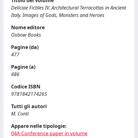
Titolo del volume
Deliciae Fictiles IV. Architectural Terracottas in Ancient
Italy. Images of Gods, Monsters and Heroes
Nome editore
Oxbow Books
Pagine (da)
477
Pagine (a)
486
Codice ISBN
9781842174265
Tutti gli autori
M. Conti
Appare nelle tipologie:
04A-Conference paper in volume