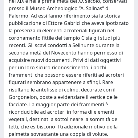
nel XIX e nella prima metà del XX secolo, conservati
presso il Museo Archeologico “A. Salinas” di
Palermo. Ad essi fanno riferimento sia la storica
pubblicazione di Ettore Gabrici che aveva ipotizzato
la presenza di elementi acroteriali figurati nel
coronamento fittile del tempio C sia gli studi più
recenti. Gli scavi condotti a Selinunte durante la
seconda metà del Novecento hanno permesso di
acquisire nuovi documenti. Privi di dati oggettivi
per un loro sicuro riconoscimento, i pochi
frammenti che possono essere riferiti ad acroteri
figurati sembrano appartenere a sfingi. Rare
risultano le antefisse di colmo, decorate con il
Gorgoneion, poste a evidenziare il vertice delle
facciate. La maggior parte dei frammenti è
riconducibile ad acroteri in forma di elementi
vegetali, destinati a sottolineare la sommità dei
tetti, che esibiscono il tradizionale motivo della
palmetta sovrastante una coppia di volute.