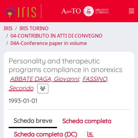
IRIS
IRIS TORINO
04-CONTRIBUTO IN ATTI DI CONVEGNO
04A-Conference paper in volume
Personality and therapeutic
programs compliance in anorexics
ABBATE DAGA, Giovanni
;
FASSINO,
Secondo
1993-01-01
Scheda breve
Scheda completa
Scheda completa (DC)