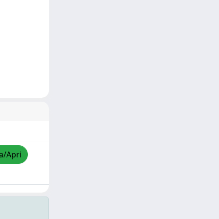
a/Apri