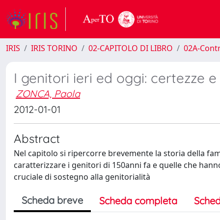
IRIS
IRIS TORINO
02-CAPITOLO DI LIBRO
02A-Contr
I genitori ieri ed oggi: certezze e 
ZONCA, Paola
2012-01-01
Abstract
Nel capitolo si ripercorre brevemente la storia della fam
caratterizzare i genitori di 150anni fa e quelle che hann
cruciale di sostegno alla genitorialità
Scheda breve
Scheda completa
Sched