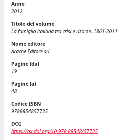
Anno
2012
Titolo del volume
La famiglia italiana tra crisi e risorse. 1861-2011
Nome editore
Aracne Editore srl
Pagine (da)
19
Pagine (a)
48
Codice ISBN
9788854857735
DOI
https://dx.doi.org/10.978.88548/57735