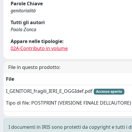
Parole Chiave
genitorialità
Tutti gli autori
Paola Zonca
Appare nelle tipologie:
02A-Contributo in volume
File in questo prodotto:
File
I_GENITORI_fragili_IERI_E_OGGIdef.pdf
Accesso aperto
Tipo di file: POSTPRINT (VERSIONE FINALE DELL’AUTORE)
I documenti in IRIS sono protetti da copyright e tutti i di