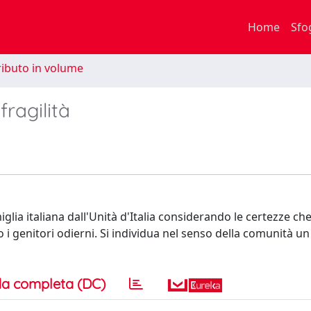
Home
Sfo
ibuto in volume
fragilità
iglia italiana dall'Unità d'Italia considerando le certezze c
o i genitori odierni. Si individua nel senso della comunità u
a completa (DC)