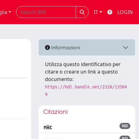
glia
IT
LOGIN
Informazioni
Utilizza questo identificativo per
citare o creare un link a questo
documento:
https://hdl.handle.net/2318/13584
9
Citazioni
ND
ND