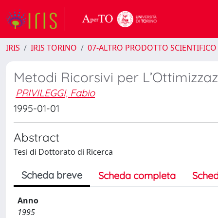
IRIS
IRIS TORINO
07-ALTRO PRODOTTO SCIENTIFICO
Metodi Ricorsivi per L’Ottimizz
PRIVILEGGI, Fabio
1995-01-01
Abstract
Tesi di Dottorato di Ricerca
Scheda breve
Scheda completa
Sched
Anno
1995