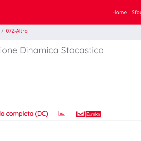
Home
Sfo
07Z-Altro
azione Dinamica Stocastica
a completa (DC)