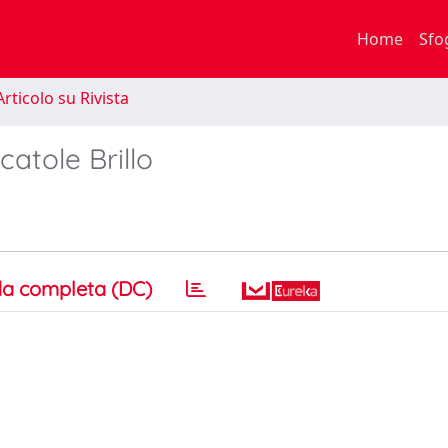
Home
Sfo
rticolo su Rivista
atole Brillo
a completa (DC)