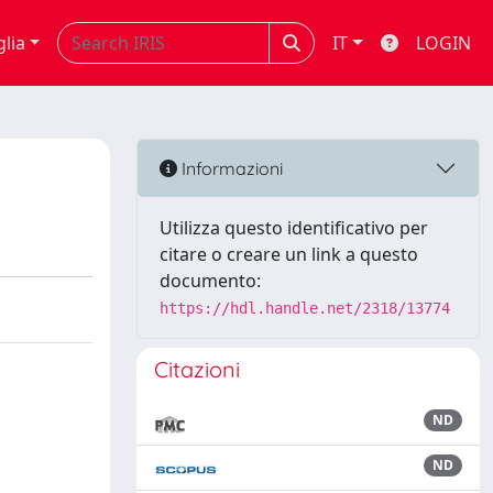
glia
IT
LOGIN
Informazioni
Utilizza questo identificativo per
citare o creare un link a questo
documento:
https://hdl.handle.net/2318/13774
Citazioni
ND
ND