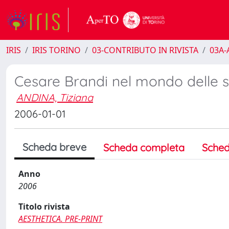
IRIS
IRIS TORINO
03-CONTRIBUTO IN RIVISTA
03A-A
Cesare Brandi nel mondo delle sc
ANDINA, Tiziana
2006-01-01
Scheda breve
Scheda completa
Sched
Anno
2006
Titolo rivista
AESTHETICA. PRE-PRINT