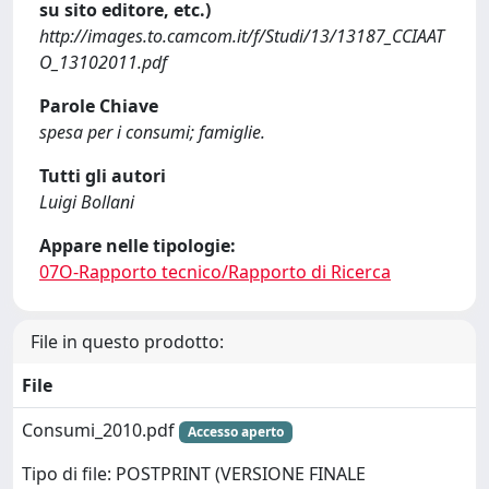
su sito editore, etc.)
http://images.to.camcom.it/f/Studi/13/13187_CCIAAT
O_13102011.pdf
Parole Chiave
spesa per i consumi; famiglie.
Tutti gli autori
Luigi Bollani
Appare nelle tipologie:
07O-Rapporto tecnico/Rapporto di Ricerca
File in questo prodotto:
File
Consumi_2010.pdf
Accesso aperto
Tipo di file: POSTPRINT (VERSIONE FINALE