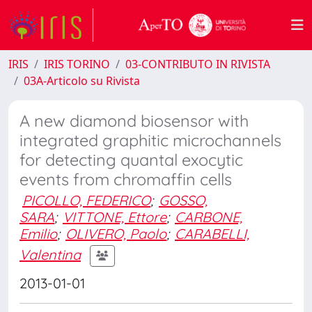
IRIS
IRIS TORINO
03-CONTRIBUTO IN RIVISTA
03A-Articolo su Rivista
A new diamond biosensor with
integrated graphitic microchannels
for detecting quantal exocytic
events from chromaffin cells
PICOLLO, FEDERICO
;
GOSSO,
SARA
;
VITTONE, Ettore
;
CARBONE,
Emilio
;
OLIVERO, Paolo
;
CARABELLI,
Valentina
2013-01-01