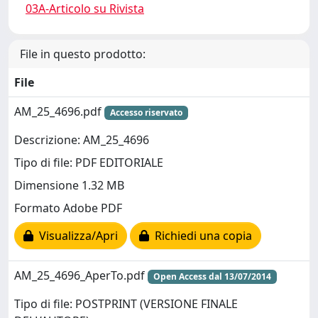
03A-Articolo su Rivista
File in questo prodotto:
File
AM_25_4696.pdf
Accesso riservato
Descrizione: AM_25_4696
Tipo di file: PDF EDITORIALE
Dimensione 1.32 MB
Formato Adobe PDF
Visualizza/Apri
Richiedi una copia
AM_25_4696_AperTo.pdf
Open Access dal 13/07/2014
Tipo di file: POSTPRINT (VERSIONE FINALE