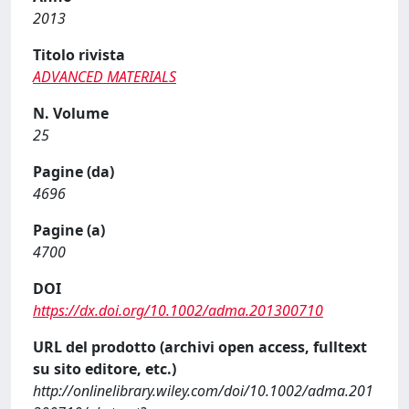
2013
Titolo rivista
ADVANCED MATERIALS
N. Volume
25
Pagine (da)
4696
Pagine (a)
4700
DOI
https://dx.doi.org/10.1002/adma.201300710
URL del prodotto (archivi open access, fulltext
su sito editore, etc.)
http://onlinelibrary.wiley.com/doi/10.1002/adma.201