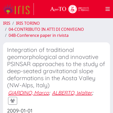
IRIS
IRIS TORINO
04-CONTRIBUTO IN ATTI DI CONVEGNO
04B-Conference paper in rivista
Integration of traditional
geomorphological and innovative
PSINSAR approaches to the study of
deep-seated gravitational slope
deformations in the Aosta Valley
(NW-Alps, Italy)
GIARDINO, Marco
;
ALBERTO, Walter
;
2009-01-01