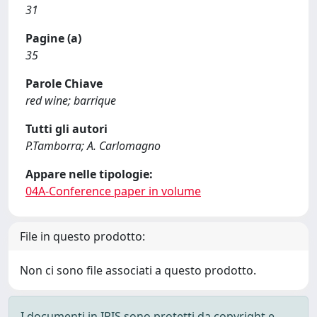
31
Pagine (a)
35
Parole Chiave
red wine; barrique
Tutti gli autori
P.Tamborra; A. Carlomagno
Appare nelle tipologie:
04A-Conference paper in volume
File in questo prodotto:
Non ci sono file associati a questo prodotto.
I documenti in IRIS sono protetti da copyright e