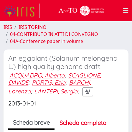
IRIS
IRIS TORINO
04-CONTRIBUTO IN ATTI DI CONVEGNO
04A-Conference paper in volume
An eggplant (Solanum melongena
L.) high quality genome draft
ACQUADRO, Alberto
;
SCAGLIONE,
DAVIDE
;
PORTIS, Ezio
;
BARCHI,
Lorenzo
;
LANTERI, Sergio
;
2013-01-01
Scheda breve
Scheda completa