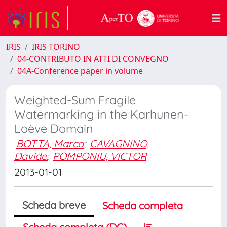
IRIS
IRIS TORINO
04-CONTRIBUTO IN ATTI DI CONVEGNO
04A-Conference paper in volume
Weighted-Sum Fragile
Watermarking in the Karhunen-
Loève Domain
BOTTA, Marco
;
CAVAGNINO,
Davide
;
POMPONIU, VICTOR
2013-01-01
Scheda breve
Scheda completa