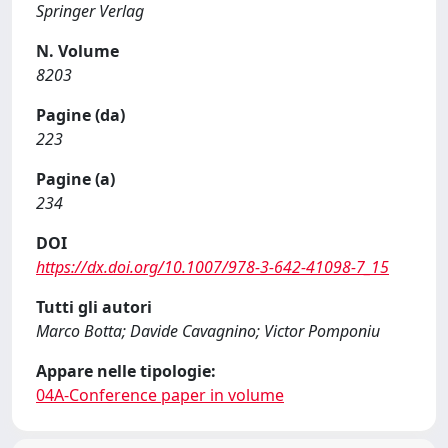
Springer Verlag
N. Volume
8203
Pagine (da)
223
Pagine (a)
234
DOI
https://dx.doi.org/10.1007/978-3-642-41098-7_15
Tutti gli autori
Marco Botta; Davide Cavagnino; Victor Pomponiu
Appare nelle tipologie:
04A-Conference paper in volume