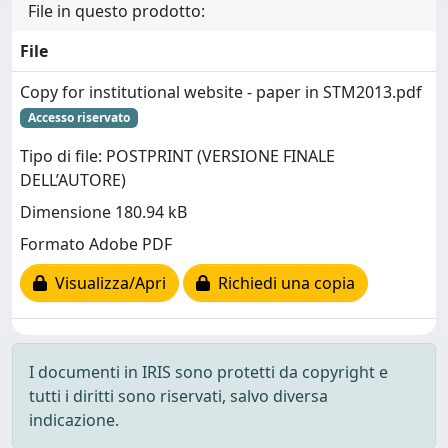
File in questo prodotto:
File
Copy for institutional website - paper in STM2013.pdf
Accesso riservato
Tipo di file: POSTPRINT (VERSIONE FINALE
DELL’AUTORE)
Dimensione 180.94 kB
Formato Adobe PDF
Visualizza/Apri
Richiedi una copia
I documenti in IRIS sono protetti da copyright e
tutti i diritti sono riservati, salvo diversa
indicazione.