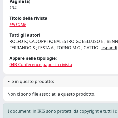
Pagine (a)
134
Titolo della rivista
EPITOME
Tutti gli autori
ROLFO F.; CADOPPI P.; BALESTRO G.; BELLUSO E.; BENN
FERRANDO S.; FESTA A.; FORNO M.G.; GATTIG
...
espandi
Appare nelle tipologie:
04B-Conference paper in rivista
File in questo prodotto:
Non ci sono file associati a questo prodotto.
I documenti in IRIS sono protetti da copyright e tutti i di