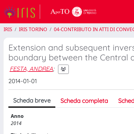
IRIS
IRIS TORINO
04-CONTRIBUTO IN ATTI DI CONV
Extension and subsequent invers
boundary between the Central a
FESTA, ANDREA
;
2014-01-01
Scheda breve
Scheda completa
Sched
Anno
2014