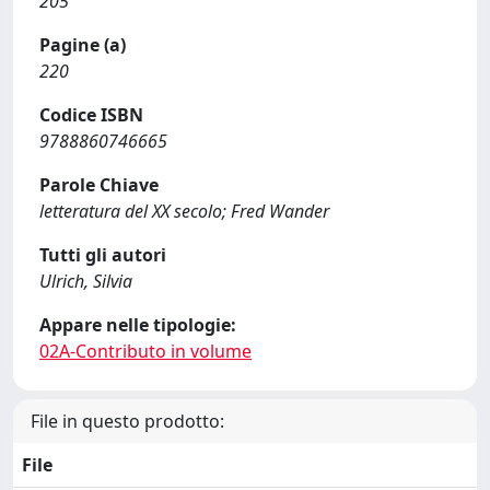
205
Pagine (a)
220
Codice ISBN
9788860746665
Parole Chiave
letteratura del XX secolo; Fred Wander
Tutti gli autori
Ulrich, Silvia
Appare nelle tipologie:
02A-Contributo in volume
File in questo prodotto:
File