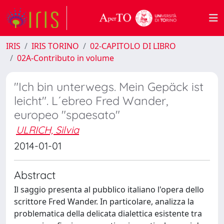
IRIS
IRIS TORINO
02-CAPITOLO DI LIBRO
02A-Contributo in volume
"Ich bin unterwegs. Mein Gepäck ist
leicht". L´ebreo Fred Wander,
europeo "spaesato"
ULRICH, Silvia
2014-01-01
Abstract
Il saggio presenta al pubblico italiano l'opera dello
scrittore Fred Wander. In particolare, analizza la
problematica della delicata dialettica esistente tra