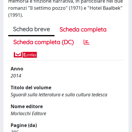
memoria e finzione narrativa, in particolare nei due
romanzi "Il settimo pozzo" (1971) e "Hotel Baalbek"
(1991).
Scheda breve
Scheda completa
Scheda completa (DC)
Anno
2014
Titolo del volume
Sguardi sulla letteratura e sulla cultura tedesca
Nome editore
Morlacchi Editore
Pagine (da)