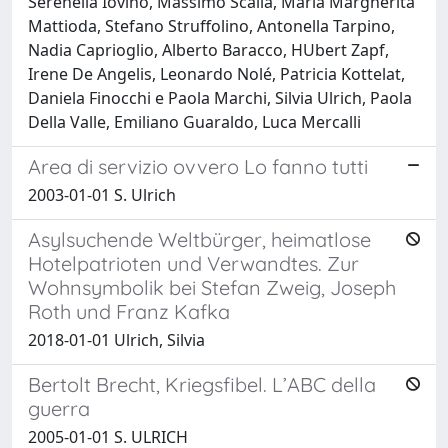
Serenella Iovino, Massimo Scalia, Maria Margherita
Mattioda, Stefano Struffolino, Antonella Tarpino,
Nadia Caprioglio, Alberto Baracco, HUbert Zapf,
Irene De Angelis, Leonardo Nolé, Patricia Kottelat,
Daniela Finocchi e Paola Marchi, Silvia Ulrich, Paola
Della Valle, Emiliano Guaraldo, Luca Mercalli
Area di servizio ovvero Lo fanno tutti
2003-01-01 S. Ulrich
Asylsuchende Weltbürger, heimatlose
Hotelpatrioten und Verwandtes. Zur
Wohnsymbolik bei Stefan Zweig, Joseph
Roth und Franz Kafka
2018-01-01 Ulrich, Silvia
Bertolt Brecht, Kriegsfibel. L’ABC della
guerra
2005-01-01 S. ULRICH