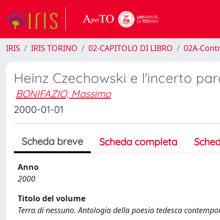
IRIS
IRIS TORINO
02-CAPITOLO DI LIBRO
02A-Contr
Heinz Czechowski e l'incerto pa
BONIFAZIO, Massimo
2000-01-01
Scheda breve
Scheda completa
Sched
Anno
2000
Titolo del volume
Terra di nessuno. Antologia della poesia tedesca contemp