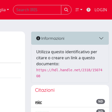
glia
IT
LOGIN
Informazioni
Utilizza questo identificativo per
citare o creare un link a questo
documento:
https://hdl.handle.net/2318/15074
08
Citazioni
ND
ND