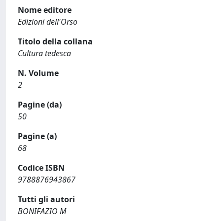
Nome editore
Edizioni dell'Orso
Titolo della collana
Cultura tedesca
N. Volume
2
Pagine (da)
50
Pagine (a)
68
Codice ISBN
9788876943867
Tutti gli autori
BONIFAZIO M