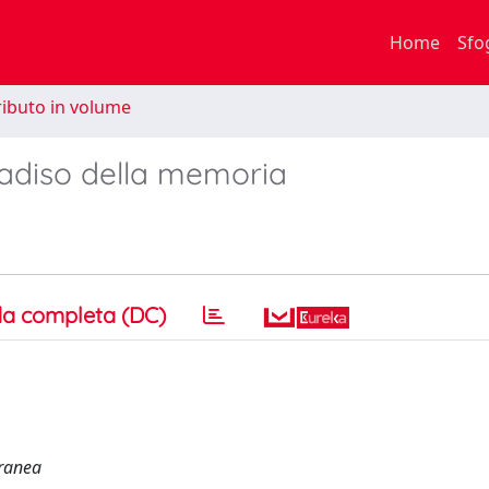
Home
Sfo
ibuto in volume
radiso della memoria
a completa (DC)
oranea