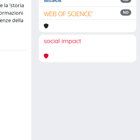
la ‘storia
formazioni
ND
enze della
social impact