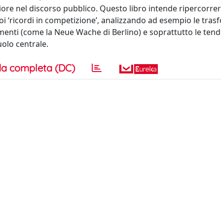
 nel discorso pubblico. Questo libro intende ripercorrere 
uoi ‘ricordi in competizione’, analizzando ad esempio le tras
enti (come la Neue Wache di Berlino) e soprattutto le tend
uolo centrale.
a completa (DC)