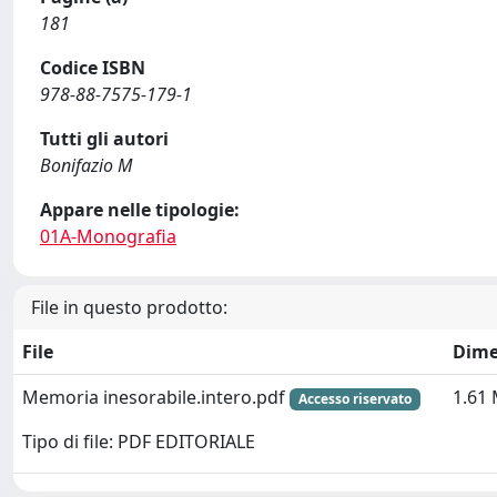
181
Codice ISBN
978-88-7575-179-1
Tutti gli autori
Bonifazio M
Appare nelle tipologie:
01A-Monografia
File in questo prodotto:
File
Dime
Memoria inesorabile.intero.pdf
1.61
Accesso riservato
Tipo di file: PDF EDITORIALE