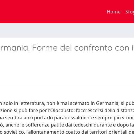
Home
Sfo
rmania. Forme del confronto con i
on solo in letteratura, non è mai scemato in Germania; si può
ne si può fare per l’Olocausto: l’accrescersi della distanz
ma sembra anzi portarlo paradossalmente sempre più vicino
, anche le sofferenze patite dai tedeschi durante e dopo la 
 sovietico, l’allontanamento coatto dai territori orientali de