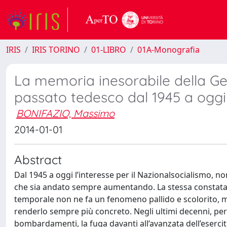
IRIS
IRIS TORINO
01-LIBRO
01A-Monografia
La memoria inesorabile della Ge
passato tedesco dal 1945 a oggi
BONIFAZIO, Massimo
2014-01-01
Abstract
Dal 1945 a oggi l’interesse per il Nazionalsocialismo, n
che sia andato sempre aumentando. La stessa constatazio
temporale non ne fa un fenomeno pallido e scolorito, 
renderlo sempre più concreto. Negli ultimi decenni, però
bombardamenti, la fuga davanti all’avanzata dell’esercito