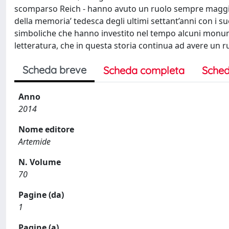
scomparso Reich - hanno avuto un ruolo sempre maggiore
della memoria’ tedesca degli ultimi settant’anni con i s
simboliche che hanno investito nel tempo alcuni monum
letteratura, che in questa storia continua ad avere un r
Scheda breve
Scheda completa
Sched
Anno
2014
Nome editore
Artemide
N. Volume
70
Pagine (da)
1
Pagine (a)