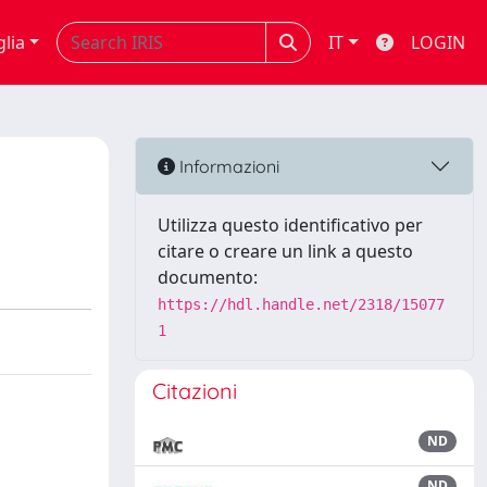
glia
IT
LOGIN
Informazioni
Utilizza questo identificativo per
citare o creare un link a questo
documento:
https://hdl.handle.net/2318/15077
1
Citazioni
ND
ND