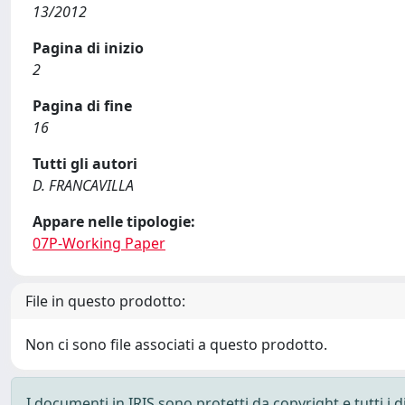
13/2012
Pagina di inizio
2
Pagina di fine
16
Tutti gli autori
D. FRANCAVILLA
Appare nelle tipologie:
07P-Working Paper
File in questo prodotto:
Non ci sono file associati a questo prodotto.
I documenti in IRIS sono protetti da copyright e tutti i di