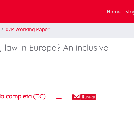
Home
Sfo
07P-Working Paper
y law in Europe? An inclusive
a completa (DC)