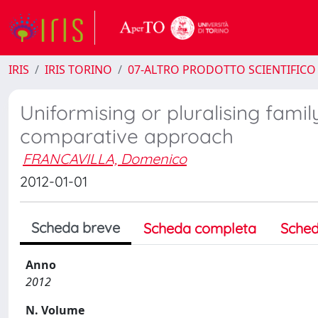
IRIS
IRIS TORINO
07-ALTRO PRODOTTO SCIENTIFICO
Uniformising or pluralising famil
comparative approach
FRANCAVILLA, Domenico
2012-01-01
Scheda breve
Scheda completa
Sched
Anno
2012
N. Volume