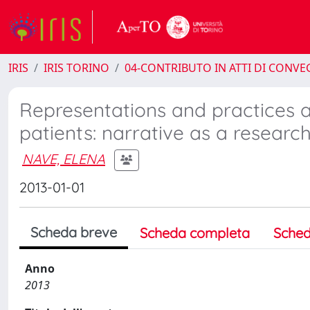
IRIS
IRIS TORINO
04-CONTRIBUTO IN ATTI DI CONV
Representations and practices a
patients: narrative as a research
NAVE, ELENA
2013-01-01
Scheda breve
Scheda completa
Sched
Anno
2013