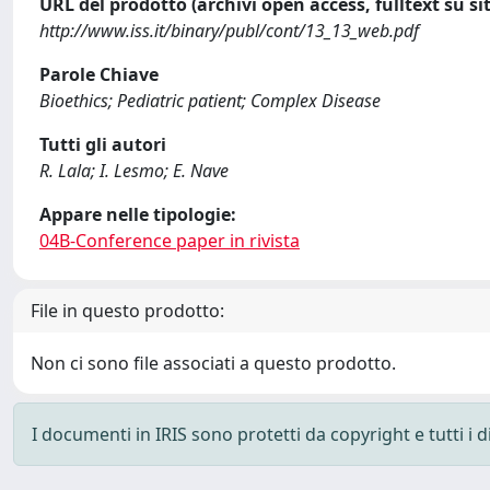
URL del prodotto (archivi open access, fulltext su sit
http://www.iss.it/binary/publ/cont/13_13_web.pdf
Parole Chiave
Bioethics; Pediatric patient; Complex Disease
Tutti gli autori
R. Lala; I. Lesmo; E. Nave
Appare nelle tipologie:
04B-Conference paper in rivista
File in questo prodotto:
Non ci sono file associati a questo prodotto.
I documenti in IRIS sono protetti da copyright e tutti i di