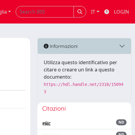
glia
IT
LOGIN
Informazioni
Utilizza questo identificativo per
citare o creare un link a questo
documento:
https://hdl.handle.net/2318/15094
3
Citazioni
ND
ND