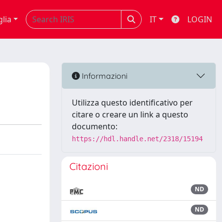
glia
IT
LOGIN
Informazioni
Utilizza questo identificativo per
citare o creare un link a questo
documento:
https://hdl.handle.net/2318/15194
Citazioni
ND
ND