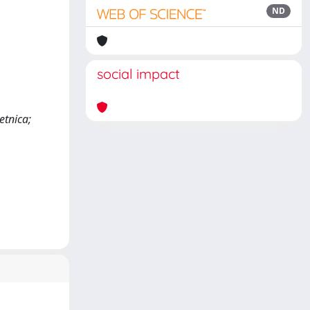
ND
social impact
etnica;