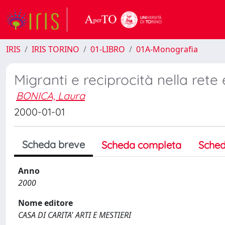
IRIS
IRIS TORINO
01-LIBRO
01A-Monografia
Migranti e reciprocità nella rete
BONICA, Laura
2000-01-01
Scheda breve
Scheda completa
Sched
Anno
2000
Nome editore
CASA DI CARITA' ARTI E MESTIERI