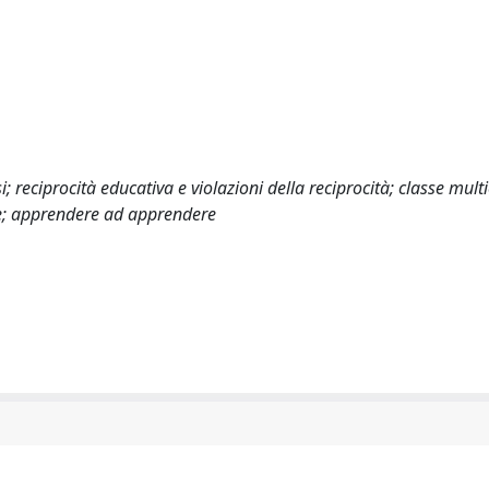
eciprocità educativa e violazioni della reciprocità; classe multi
e; apprendere ad apprendere