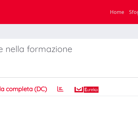
Home
Sfo
 e nella formazione
a completa (DC)