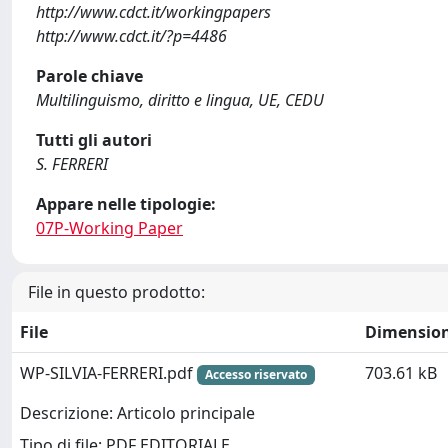
http://www.cdct.it/workingpapers
http://www.cdct.it/?p=4486
Parole chiave
Multilinguismo, diritto e lingua, UE, CEDU
Tutti gli autori
S. FERRERI
Appare nelle tipologie:
07P-Working Paper
File in questo prodotto:
File
Dimensio
WP-SILVIA-FERRERI.pdf
703.61 kB
Accesso riservato
Descrizione: Articolo principale
Tipo di file: PDF EDITORIALE