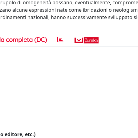
vo scrupolo di omogeneità possano, eventualmente, comprome
alizzano alcune espressioni nate come ibridazioni o neologism
ordinamenti nazionali, hanno successivamente sviluppato sig
a completa (DC)
o editore, etc.)