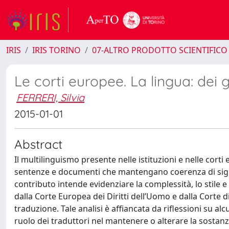
IRIS
IRIS TORINO
07-ALTRO PRODOTTO SCIENTIFICO
Le corti europee. La lingua: dei g
FERRERI, Silvia
2015-01-01
Abstract
Il multilinguismo presente nelle istituzioni e nelle cort
sentenze e documenti che mantengano coerenza di signific
contributo intende evidenziare la complessità, lo stile 
dalla Corte Europea dei Diritti dell’Uomo e dalla Corte di
traduzione. Tale analisi è affiancata da riflessioni su a
ruolo dei traduttori nel mantenere o alterare la sostanza