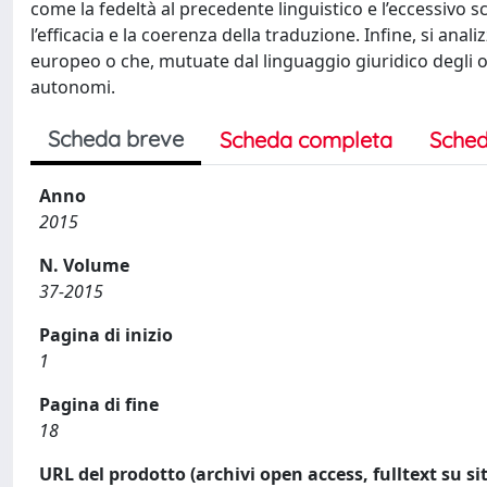
come la fedeltà al precedente linguistico e l’eccessi
l’efficacia e la coerenza della traduzione. Infine, si an
europeo o che, mutuate dal linguaggio giuridico degli 
autonomi.
Scheda breve
Scheda completa
Sched
Anno
2015
N. Volume
37-2015
Pagina di inizio
1
Pagina di fine
18
URL del prodotto (archivi open access, fulltext su sit