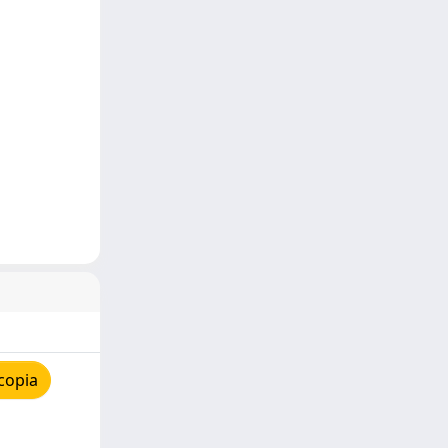
copia