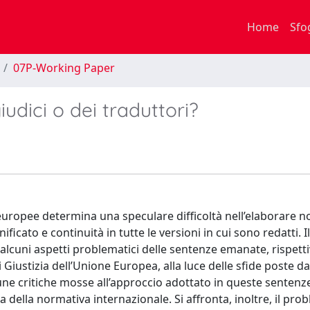
Home
Sfo
07P-Working Paper
iudici o dei traduttori?
i europee determina una speculare difficoltà nell’elaborare n
ato e continuità in tutte le versioni in cui sono redatti. Il
e alcuni aspetti problematici delle sentenze emanate, rispet
 Giustizia dell’Unione Europea, alla luce delle sfide poste da
lcune critiche mosse all’approccio adottato in queste sentenze
 della normativa internazionale. Si affronta, inoltre, il pro