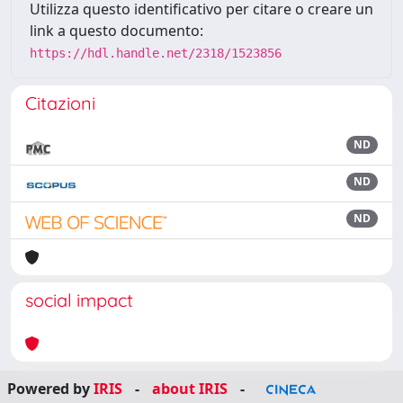
Utilizza questo identificativo per citare o creare un
link a questo documento:
https://hdl.handle.net/2318/1523856
Citazioni
ND
ND
ND
social impact
Powered by
IRIS
-
about IRIS
-