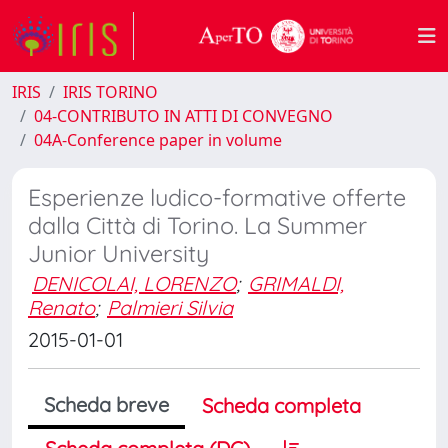
IRIS
IRIS TORINO
04-CONTRIBUTO IN ATTI DI CONVEGNO
04A-Conference paper in volume
Esperienze ludico-formative offerte
dalla Città di Torino. La Summer
Junior University
DENICOLAI, LORENZO
;
GRIMALDI,
Renato
;
Palmieri Silvia
2015-01-01
Scheda breve
Scheda completa