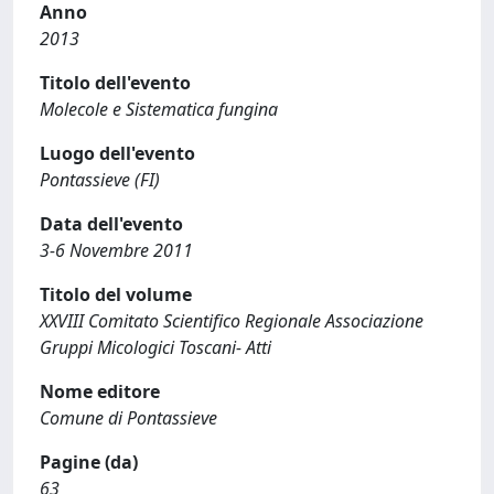
Anno
2013
Titolo dell'evento
Molecole e Sistematica fungina
Luogo dell'evento
Pontassieve (FI)
Data dell'evento
3-6 Novembre 2011
Titolo del volume
XXVIII Comitato Scientifico Regionale Associazione
Gruppi Micologici Toscani- Atti
Nome editore
Comune di Pontassieve
Pagine (da)
63