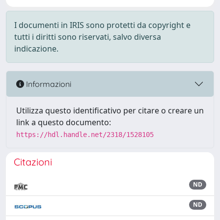
I documenti in IRIS sono protetti da copyright e
tutti i diritti sono riservati, salvo diversa
indicazione.
Informazioni
Utilizza questo identificativo per citare o creare un
link a questo documento:
https://hdl.handle.net/2318/1528105
Citazioni
ND
ND