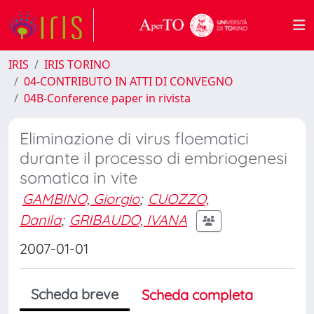
IRIS
IRIS TORINO
04-CONTRIBUTO IN ATTI DI CONVEGNO
04B-Conference paper in rivista
Eliminazione di virus floematici
durante il processo di embriogenesi
somatica in vite
GAMBINO, Giorgio
;
CUOZZO,
Danila
;
GRIBAUDO, IVANA
2007-01-01
Scheda breve
Scheda completa