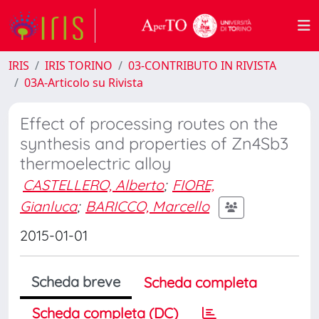
IRIS
IRIS TORINO
03-CONTRIBUTO IN RIVISTA
03A-Articolo su Rivista
Effect of processing routes on the
synthesis and properties of Zn4Sb3
thermoelectric alloy
CASTELLERO, Alberto
;
FIORE,
Gianluca
;
BARICCO, Marcello
2015-01-01
Scheda breve
Scheda completa
Scheda completa (DC)