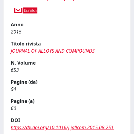
Anno
2015
Titolo rivista
JOURNAL OF ALLOYS AND COMPOUNDS
N. Volume
653
Pagine (da)
54
Pagine (a)
60
DOI
https://dx.doi.org/10.1016/j.jallcom.2015.08.251