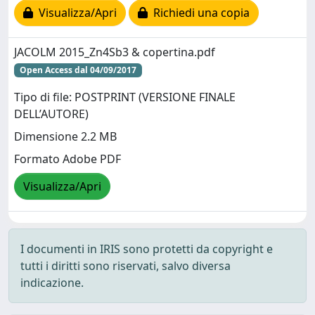
Visualizza/Apri
Richiedi una copia
JACOLM 2015_Zn4Sb3 & copertina.pdf
Open Access dal 04/09/2017
Tipo di file: POSTPRINT (VERSIONE FINALE
DELL’AUTORE)
Dimensione 2.2 MB
Formato Adobe PDF
Visualizza/Apri
I documenti in IRIS sono protetti da copyright e
tutti i diritti sono riservati, salvo diversa
indicazione.