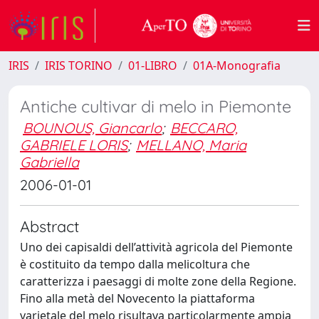
IRIS
IRIS TORINO
01-LIBRO
01A-Monografia
Antiche cultivar di melo in Piemonte
BOUNOUS, Giancarlo
;
BECCARO,
GABRIELE LORIS
;
MELLANO, Maria
Gabriella
2006-01-01
Abstract
Uno dei capisaldi dell’attività agricola del Piemonte
è costituito da tempo dalla melicoltura che
caratterizza i paesaggi di molte zone della Regione.
Fino alla metà del Novecento la piattaforma
varietale del melo risultava particolarmente ampia