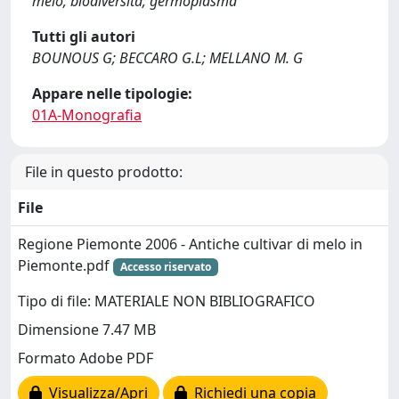
melo; biodiversità; germoplasma
Tutti gli autori
BOUNOUS G; BECCARO G.L; MELLANO M. G
Appare nelle tipologie:
01A-Monografia
File in questo prodotto:
File
Regione Piemonte 2006 - Antiche cultivar di melo in
Piemonte.pdf
Accesso riservato
Tipo di file: MATERIALE NON BIBLIOGRAFICO
Dimensione 7.47 MB
Formato Adobe PDF
Visualizza/Apri
Richiedi una copia