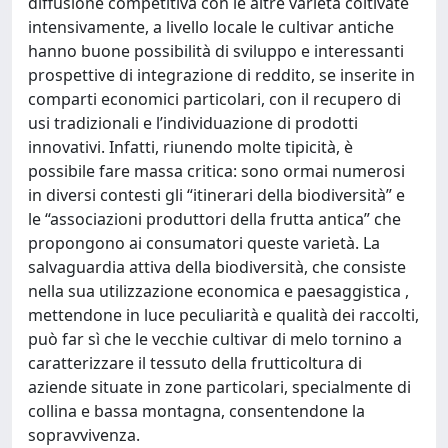
diffusione competitiva con le altre varietà coltivate
intensivamente, a livello locale le cultivar antiche
hanno buone possibilità di sviluppo e interessanti
prospettive di integrazione di reddito, se inserite in
comparti economici particolari, con il recupero di
usi tradizionali e l’individuazione di prodotti
innovativi. Infatti, riunendo molte tipicità, è
possibile fare massa critica: sono ormai numerosi
in diversi contesti gli “itinerari della biodiversità” e
le “associazioni produttori della frutta antica” che
propongono ai consumatori queste varietà. La
salvaguardia attiva della biodiversità, che consiste
nella sua utilizzazione economica e paesaggistica ,
mettendone in luce peculiarità e qualità dei raccolti,
può far sì che le vecchie cultivar di melo tornino a
caratterizzare il tessuto della frutticoltura di
aziende situate in zone particolari, specialmente di
collina e bassa montagna, consentendone la
sopravvivenza.