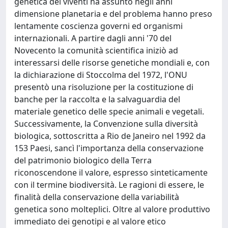
genetica dei viventi ha assunto negli anni
dimensione planetaria e del problema hanno preso
lentamente coscienza governi ed organismi
internazionali. A partire dagli anni '70 del
Novecento la comunità scientifica iniziò ad
interessarsi delle risorse genetiche mondiali e, con
la dichiarazione di Stoccolma del 1972, l'ONU
presentò una risoluzione per la costituzione di
banche per la raccolta e la salvaguardia del
materiale genetico delle specie animali e vegetali.
Successivamente, la Convenzione sulla diversità
biologica, sottoscritta a Rio de Janeiro nel 1992 da
153 Paesi, sancì l'importanza della conservazione
del patrimonio biologico della Terra
riconoscendone il valore, espresso sinteticamente
con il termine biodiversità. Le ragioni di essere, le
finalità della conservazione della variabilità
genetica sono molteplici. Oltre al valore produttivo
immediato dei genotipi e al valore etico