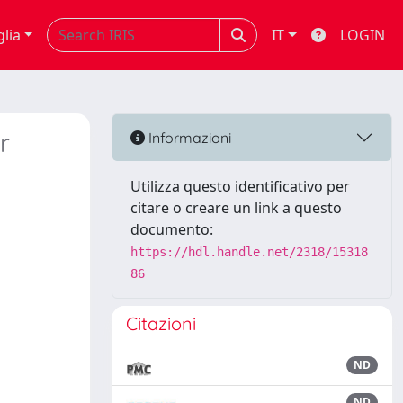
glia
IT
LOGIN
r
Informazioni
Utilizza questo identificativo per
citare o creare un link a questo
documento:
https://hdl.handle.net/2318/15318
86
Citazioni
ND
ND