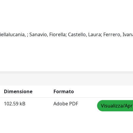
llalucania, ; Sanavio, Fiorella; Castello, Laura; Ferrero, Ivan
Dimensione
Formato
102.59 kB
Adobe PDF
Visualizza/Apr