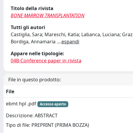
Titolo della rivista
BONE MARROW TRANSPLANTATION
Tutti gli autori
Castiglia, Sara; Mareschi, Katia; Labanca, Luciana; Grazie
Bordiga, Annamaria .
...
espandi
Appare nelle tipologie:
04B-Conference paper in rivista
File in questo prodotto:
File
ebmt hpl .pdf
Accesso aperto
Descrizione: ABSTRACT
Tipo di file: PREPRINT (PRIMA BOZZA)