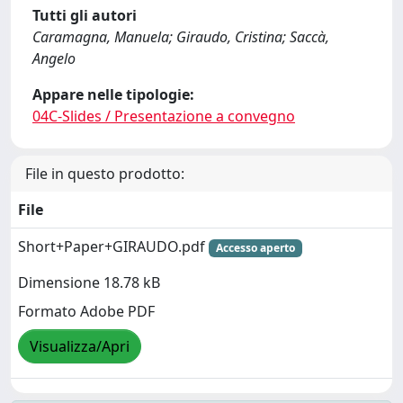
Tutti gli autori
Caramagna, Manuela; Giraudo, Cristina; Saccà,
Angelo
Appare nelle tipologie:
04C-Slides / Presentazione a convegno
File in questo prodotto:
File
Short+Paper+GIRAUDO.pdf
Accesso aperto
Dimensione 18.78 kB
Formato Adobe PDF
Visualizza/Apri