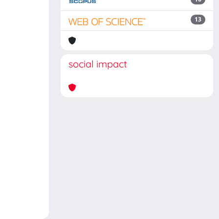
13
social impact