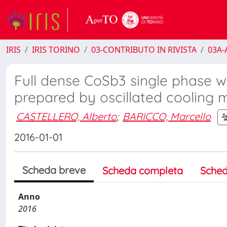
IRIS
IRIS TORINO
03-CONTRIBUTO IN RIVISTA
03A-A
Full dense CoSb3 single phase w
prepared by oscillated cooling
CASTELLERO, Alberto
;
BARICCO, Marcello
2016-01-01
Scheda breve
Scheda completa
Sched
Anno
2016