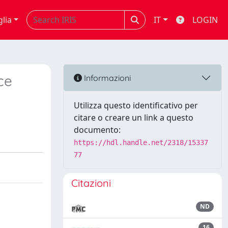
glia
IT
LOGIN
ce
Informazioni
Utilizza questo identificativo per
citare o creare un link a questo
documento:
https://hdl.handle.net/2318/15337
77
Citazioni
ND
16