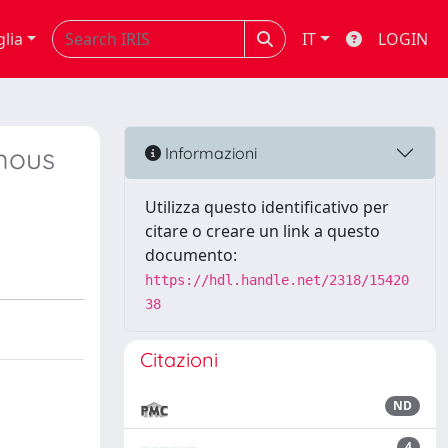
glia
IT
LOGIN
omous
Informazioni
Utilizza questo identificativo per
citare o creare un link a questo
documento:
https://hdl.handle.net/2318/15420
38
Citazioni
ND
4