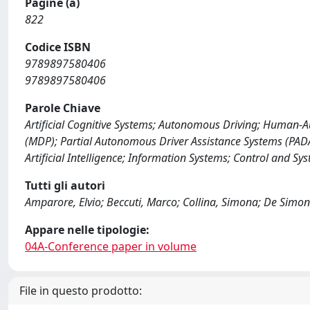
Pagine (a)
822
Codice ISBN
9789897580406
9789897580406
Parole Chiave
Artificial Cognitive Systems; Autonomous Driving; Human-Au
(MDP); Partial Autonomous Driver Assistance Systems (PADA
Artificial Intelligence; Information Systems; Control and S
Tutti gli autori
Amparore, Elvio; Beccuti, Marco; Collina, Simona; De Simon
Appare nelle tipologie:
04A-Conference paper in volume
File in questo prodotto: