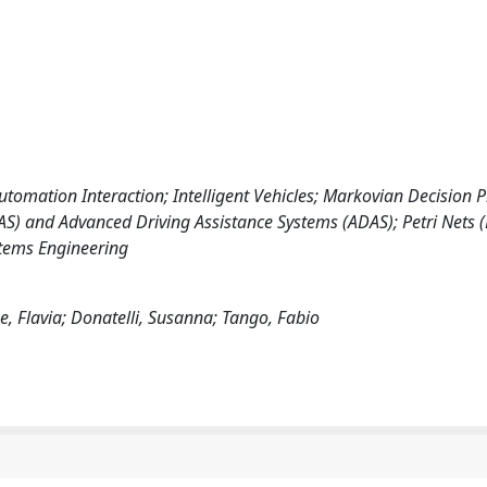
tomation Interaction; Intelligent Vehicles; Markovian Decision 
S) and Advanced Driving Assistance Systems (ADAS); Petri Nets (
ystems Engineering
e, Flavia; Donatelli, Susanna; Tango, Fabio