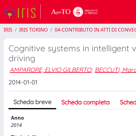
IRIS
IRIS TORINO
04-CONTRIBUTO IN ATTI DI CONV
Cognitive systems in intelligent
driving
AMPARORE, ELVIO GILBERTO
;
BECCUTI, Mar
2014-01-01
Scheda breve
Scheda completa
Sched
Anno
2014