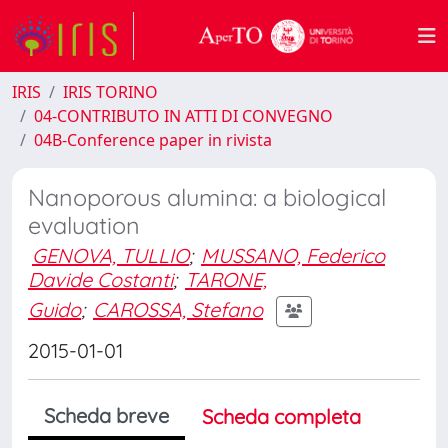
IRIS
IRIS TORINO
04-CONTRIBUTO IN ATTI DI CONVEGNO
04B-Conference paper in rivista
Nanoporous alumina: a biological
evaluation
GENOVA, TULLIO
;
MUSSANO, Federico
Davide Costanti
;
TARONE,
Guido
;
CAROSSA, Stefano
2015-01-01
Scheda breve
Scheda completa