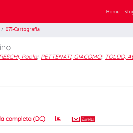
Home
Sfo
07I-Cartografia
ino
ESCHI, Paola
;
PETTENATI, GIACOMO
;
TOLDO, A
a completa (DC)