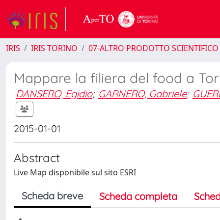
IRIS
IRIS TORINO
07-ALTRO PRODOTTO SCIENTIFICO
Mappare la filiera del food a Tor
DANSERO, Egidio
;
GARNERO, Gabriele
;
GUERR
2015-01-01
Abstract
Live Map disponibile sul sito ESRI
Scheda breve
Scheda completa
Sched