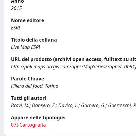
Anno
2015
Nome editore
ESRI
Titolo della collana
Live Map ESRI
URL del prodotto (archivi open access, fulltext su sit
http://poli.maps.arcgis.com/apps/MapSeries/?appid=db
Parole Chiave
Filiera del food, Torino
Tutti gli autori
Bravi, M.; Dansero, E.; Davico, L.; Garnero, G.; Guerreschi, P.
Appare nelle tipologie:
07I-Cartografia