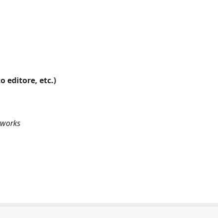
o editore, etc.)
etworks