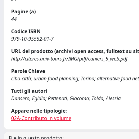
Pagine (a)
44
Codice ISBN
979-10-95552-01-7
URL del prodotto (archivi open access, fulltext su sit
http://citeres.univ-tours.fr/IMG/pdf/cahiers_5_web.pdf
Parole Chiave
cibo-città; urban food planning; Torino; alternative food n
Tutti gli autori
Dansero, Egidio; Pettenati, Giacomo; Toldo, Alessia
Appare nelle tipologie:
02A-Contributo in volume
File in questo prodotto: