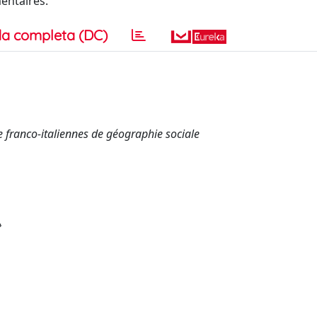
entaires.
a completa (DC)
re franco-italiennes de géographie sociale
»