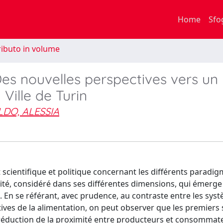
Home
Sfo
ibuto in volume
 Des nouvelles perspectives vers un
 Ville de Turin
LDO, ALESSIA
t scientifique et politique concernant les différents paradi
imité, considéré dans ses différentes dimensions, qui émer
. En se référant, avec prudence, au contraste entre les sys
ives de la alimentation, on peut observer que les premiers
 réduction de la proximité entre producteurs et consommat