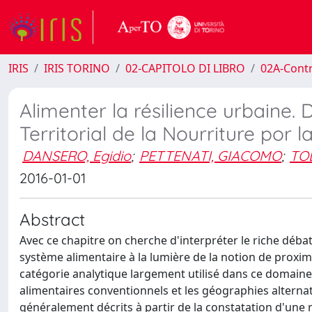
IRIS
IRIS TORINO
02-CAPITOLO DI LIBRO
02A-Contr
Alimenter la résilience urbaine.
Territorial de la Nourriture por la
DANSERO, Egidio
;
PETTENATI, GIACOMO
;
TO
2016-01-01
Abstract
Avec ce chapitre on cherche d'interpréter le riche déba
système alimentaire à la lumière de la notion de prox
catégorie analytique largement utilisé dans ce domaine
alimentaires conventionnels et les géographies alternat
généralement décrits à partir de la constatation d'une