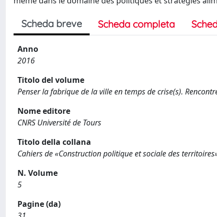
même dans le domaine des politiques et stratégies alim
Scheda breve
Scheda completa
Sched
Anno
2016
Titolo del volume
Penser la fabrique de la ville en temps de crise(s). Rencont
Nome editore
CNRS Université de Tours
Titolo della collana
Cahiers de «Construction politique et sociale des territoires
N. Volume
5
Pagine (da)
31