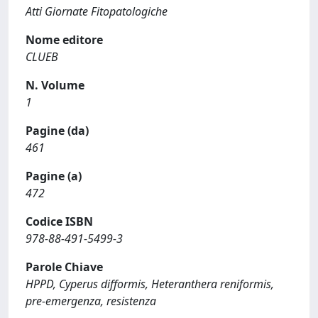
Atti Giornate Fitopatologiche
Nome editore
CLUEB
N. Volume
1
Pagine (da)
461
Pagine (a)
472
Codice ISBN
978-88-491-5499-3
Parole Chiave
HPPD, Cyperus difformis, Heteranthera reniformis,
pre-emergenza, resistenza