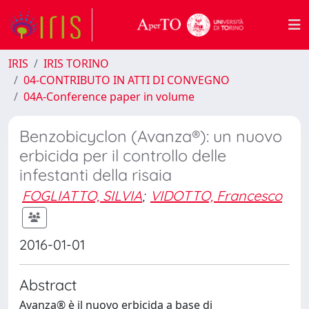
IRIS
IRIS TORINO
04-CONTRIBUTO IN ATTI DI CONVEGNO
04A-Conference paper in volume
Benzobicyclon (Avanza®): un nuovo
erbicida per il controllo delle
infestanti della risaia
FOGLIATTO, SILVIA
;
VIDOTTO, Francesco
2016-01-01
Abstract
Avanza® è il nuovo erbicida a base di