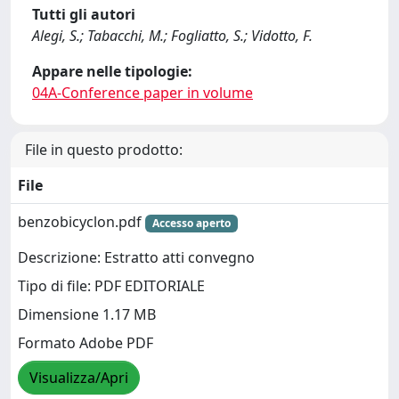
Tutti gli autori
Alegi, S.; Tabacchi, M.; Fogliatto, S.; Vidotto, F.
Appare nelle tipologie:
04A-Conference paper in volume
File in questo prodotto:
File
benzobicyclon.pdf
Accesso aperto
Descrizione: Estratto atti convegno
Tipo di file: PDF EDITORIALE
Dimensione 1.17 MB
Formato Adobe PDF
Visualizza/Apri