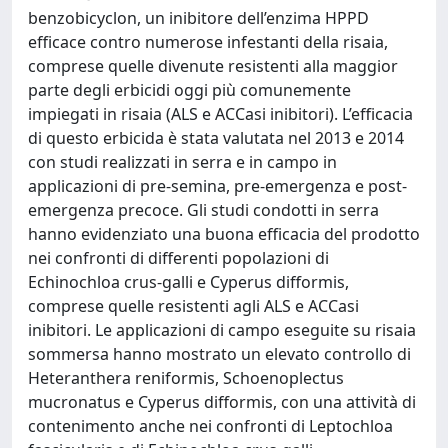
benzobicyclon, un inibitore dell’enzima HPPD
efficace contro numerose infestanti della risaia,
comprese quelle divenute resistenti alla maggior
parte degli erbicidi oggi più comunemente
impiegati in risaia (ALS e ACCasi inibitori). L’efficacia
di questo erbicida è stata valutata nel 2013 e 2014
con studi realizzati in serra e in campo in
applicazioni di pre-semina, pre-emergenza e post-
emergenza precoce. Gli studi condotti in serra
hanno evidenziato una buona efficacia del prodotto
nei confronti di differenti popolazioni di
Echinochloa crus-galli e Cyperus difformis,
comprese quelle resistenti agli ALS e ACCasi
inibitori. Le applicazioni di campo eseguite su risaia
sommersa hanno mostrato un elevato controllo di
Heteranthera reniformis, Schoenoplectus
mucronatus e Cyperus difformis, con una attività di
contenimento anche nei confronti di Leptochloa