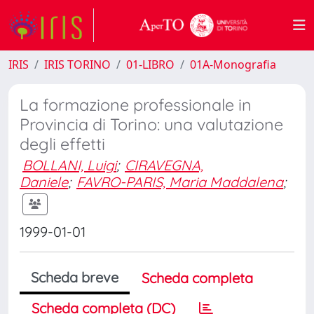
IRIS
IRIS TORINO
01-LIBRO
01A-Monografia
La formazione professionale in
Provincia di Torino: una valutazione
degli effetti
BOLLANI, Luigi
;
CIRAVEGNA,
Daniele
;
FAVRO-PARIS, Maria Maddalena
;
1999-01-01
Scheda breve
Scheda completa
Scheda completa (DC)