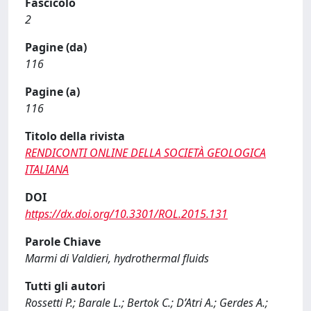
Fascicolo
2
Pagine (da)
116
Pagine (a)
116
Titolo della rivista
RENDICONTI ONLINE DELLA SOCIETÀ GEOLOGICA
ITALIANA
DOI
https://dx.doi.org/10.3301/ROL.2015.131
Parole Chiave
Marmi di Valdieri, hydrothermal fluids
Tutti gli autori
Rossetti P.; Barale L.; Bertok C.; D’Atri A.; Gerdes A.;