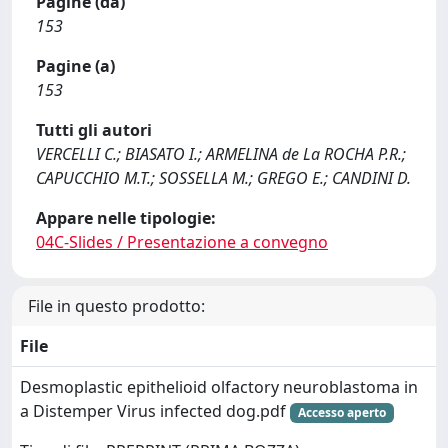
Pagine (da)
153
Pagine (a)
153
Tutti gli autori
VERCELLI C.; BIASATO I.; ARMELINA de La ROCHA P.R.;
CAPUCCHIO M.T.; SOSSELLA M.; GREGO E.; CANDINI D.
Appare nelle tipologie:
04C-Slides / Presentazione a convegno
File in questo prodotto:
File
Desmoplastic epithelioid olfactory neuroblastoma in
a Distemper Virus infected dog.pdf
Accesso aperto