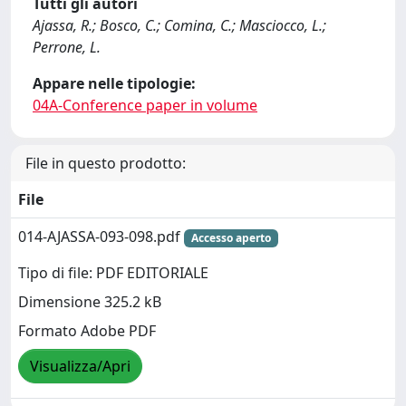
Tutti gli autori
Ajassa, R.; Bosco, C.; Comina, C.; Masciocco, L.;
Perrone, L.
Appare nelle tipologie:
04A-Conference paper in volume
File in questo prodotto:
File
014-AJASSA-093-098.pdf
Accesso aperto
Tipo di file: PDF EDITORIALE
Dimensione 325.2 kB
Formato Adobe PDF
Visualizza/Apri