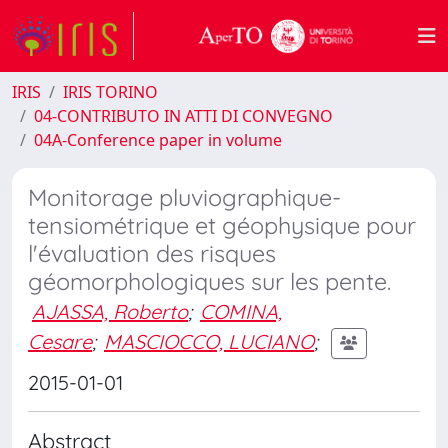
IRIS
IRIS TORINO
04-CONTRIBUTO IN ATTI DI CONVEGNO
04A-Conference paper in volume
Monitorage pluviographique-
tensiométrique et géophysique pour
l'évaluation des risques
géomorphologiques sur les pente.
AJASSA, Roberto
;
COMINA,
Cesare
;
MASCIOCCO, LUCIANO
;
2015-01-01
Abstract