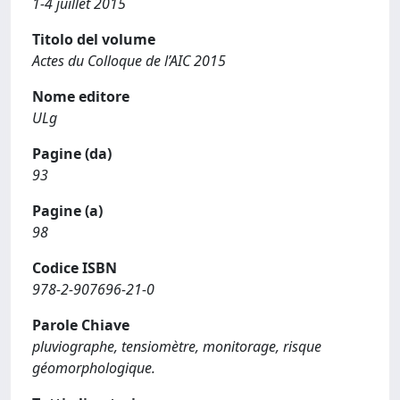
1-4 juillet 2015
Titolo del volume
Actes du Colloque de l’AIC 2015
Nome editore
ULg
Pagine (da)
93
Pagine (a)
98
Codice ISBN
978-2-907696-21-0
Parole Chiave
pluviographe, tensiomètre, monitorage, risque
géomorphologique.