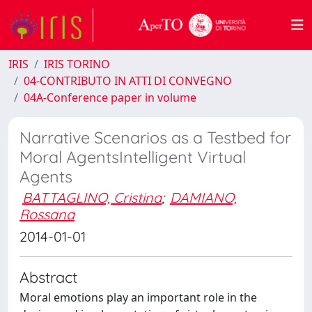
IRIS
IRIS TORINO
04-CONTRIBUTO IN ATTI DI CONVEGNO
04A-Conference paper in volume
Narrative Scenarios as a Testbed for
Moral AgentsIntelligent Virtual
Agents
BATTAGLINO, Cristina
;
DAMIANO,
Rossana
2014-01-01
Abstract
Moral emotions play an important role in the