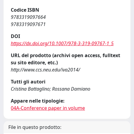
Codice ISBN
9783319097664
9783319097671
DOI
https://dx.doi.org/10.1007/978-3-319-09767-1_5
URL del prodotto (archivi open access, fulltext
su sito editore, etc.)
http://www.ccs.neu.edu/iva2014/
Tutti gli autori
Cristina Battaglino; Rossana Damiano
Appare nelle tipologie:
04A-Conference paper in volume
File in questo prodotto: