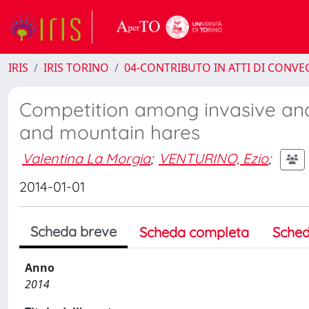
IRIS
IRIS TORINO
04-CONTRIBUTO IN ATTI DI CONV
Competition among invasive and
and mountain hares
Valentina La Morgia
;
VENTURINO, Ezio
;
2014-01-01
Scheda breve
Scheda completa
Sched
Anno
2014