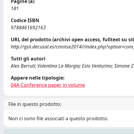
Pagine (a)
181
Codice ISBN
9788461692163
URL del prodotto (archivi open access, fulltext su sit
http://gsii.der.usal.es/cmmse2014//index.php?option=c
Tutti gli autori
Alex Berruti; Valentina La Morgia; Ezio Venturino; Simone 
Appare nelle tipologie:
04A-Conference paper in volume
File in questo prodotto:
Non ci sono file associati a questo prodotto.